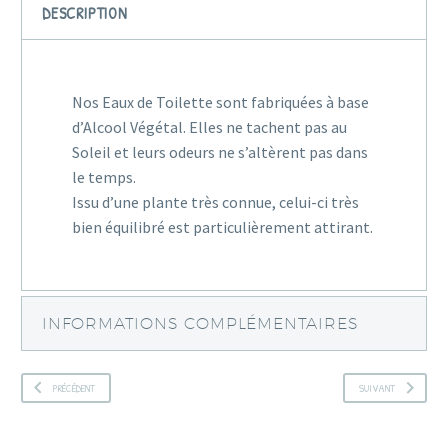
au
DESCRIPTION
Patchouli
–
Alcool
Nos Eaux de Toilette sont fabriquées à base
Végétal
d’Alcool Végétal. Elles ne tachent pas au
Soleil et leurs odeurs ne s’altèrent pas dans
le temps.
Issu d’une plante très connue, celui-ci très
bien équilibré est particulièrement attirant.
INFORMATIONS COMPLÉMENTAIRES
PRÉCÉDENT
SUIVANT