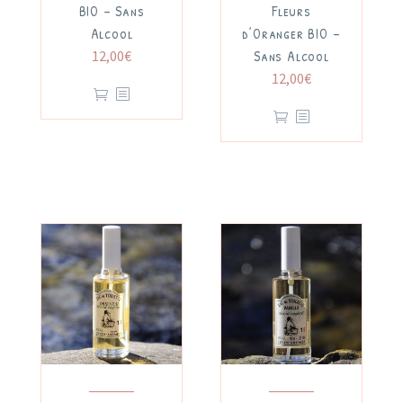
BIO – Sans
Fleurs
Alcool
d’Oranger BIO –
Sans Alcool
12,00
€
12,00
€