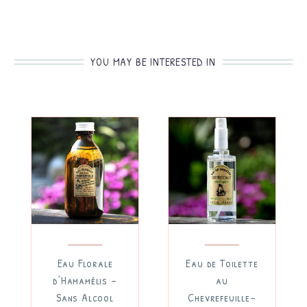
YOU MAY BE INTERESTED IN
Eau Florale
Eau de Toilette
d’Hamamélis –
au
Sans Alcool
Chevrefeuille–